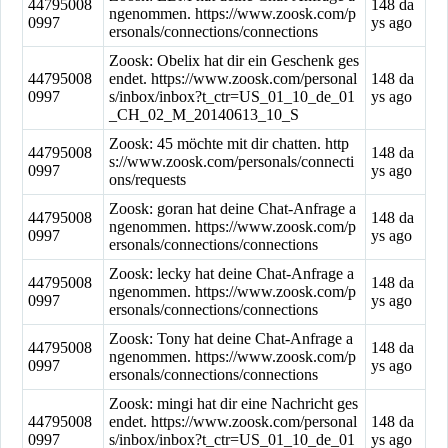
44795008
148 da
ngenommen. https://www.zoosk.com/p
0997
ys ago
ersonals/connections/connections
Zoosk: Obelix hat dir ein Geschenk ges
44795008
endet. https://www.zoosk.com/personal
148 da
0997
s/inbox/inbox?t_ctr=US_01_10_de_01
ys ago
_CH_02_M_20140613_10_S
Zoosk: 45 möchte mit dir chatten. http
44795008
148 da
s://www.zoosk.com/personals/connecti
0997
ys ago
ons/requests
Zoosk: goran hat deine Chat-Anfrage a
44795008
148 da
ngenommen. https://www.zoosk.com/p
0997
ys ago
ersonals/connections/connections
Zoosk: lecky hat deine Chat-Anfrage a
44795008
148 da
ngenommen. https://www.zoosk.com/p
0997
ys ago
ersonals/connections/connections
Zoosk: Tony hat deine Chat-Anfrage a
44795008
148 da
ngenommen. https://www.zoosk.com/p
0997
ys ago
ersonals/connections/connections
Zoosk: mingi hat dir eine Nachricht ges
44795008
endet. https://www.zoosk.com/personal
148 da
0997
s/inbox/inbox?t_ctr=US_01_10_de_01
ys ago