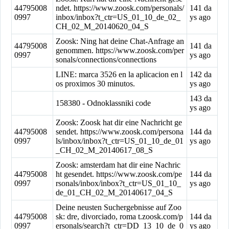
44795008
ndet. https://www.zoosk.com/personals/
141 da
0997
inbox/inbox?t_ctr=US_01_10_de_02_
ys ago
CH_02_M_20140620_04_S
Zoosk: Ning hat deine Chat-Anfrage an
44795008
141 da
genommen. https://www.zoosk.com/per
0997
ys ago
sonals/connections/connections
LINE: marca 3526 en la aplicacion en l
142 da
os proximos 30 minutos.
ys ago
143 da
158380 - Odnoklassniki code
ys ago
Zoosk: Zoosk hat dir eine Nachricht ge
44795008
sendet. https://www.zoosk.com/persona
144 da
0997
ls/inbox/inbox?t_ctr=US_01_10_de_01
ys ago
_CH_02_M_20140617_08_S
Zoosk: amsterdam hat dir eine Nachric
44795008
ht gesendet. https://www.zoosk.com/pe
144 da
0997
rsonals/inbox/inbox?t_ctr=US_01_10_
ys ago
de_01_CH_02_M_20140617_04_S
Deine neusten Suchergebnisse auf Zoo
44795008
sk: dre, divorciado, roma t.zoosk.com/p
144 da
0997
ersonals/search?t_ctr=DD_13_10_de_0
ys ago