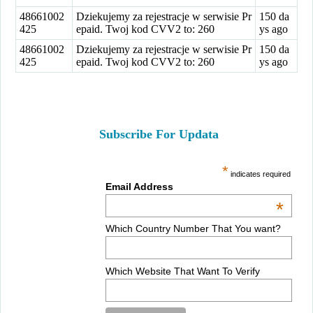
48661002
Dziekujemy za rejestracje w serwisie Pr
150 da
425
epaid. Twoj kod CVV2 to: 260
ys ago
48661002
Dziekujemy za rejestracje w serwisie Pr
150 da
425
epaid. Twoj kod CVV2 to: 260
ys ago
Subscribe For Updata
*
indicates required
Email Address
*
Which Country Number That You want?
Which Website That Want To Verify