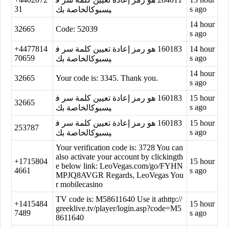
31
s ago
يسبوكالخاصة بك
14 hour
32665
Code: 52039
s ago
+4477814
‏160183‏ هو رمز إعادة تعيين كلمة سر ف
14 hour
70659
s ago
يسبوكالخاصة بك
14 hour
32665
Your code is: 3345. Thank you.
s ago
‏160183‏ هو رمز إعادة تعيين كلمة سر ف
15 hour
32665
s ago
يسبوكالخاصة بك
‏160183‏ هو رمز إعادة تعيين كلمة سر ف
15 hour
253787
s ago
يسبوكالخاصة بك
Your verification code is: 3728 You can
also activate your account by clickingth
+1715804
15 hour
e below link: LeoVegas.com/go/FYHN
4661
s ago
MPJQ8AVGR Regards, LeoVegas You
r mobilecasino
TV code is: M58611640 Use it athttp://
+1415484
15 hour
greeklive.tv/player/login.asp?code=M5
7489
s ago
8611640