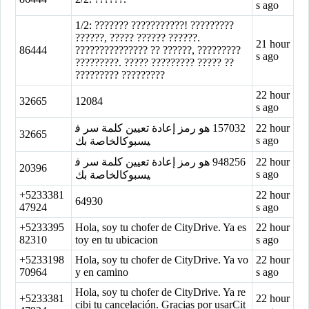
s ago
1/2: ??????? ???????????! ?????????
??????, ????? ?????? ??????.
21 hour
86444
??????????????? ?? ??????, ?????????
s ago
?????????. ????? ????????? ????? ??
????????? ?????????
22 hour
32665
12084
s ago
‏157032‏ هو رمز إعادة تعيين كلمة سر ف
22 hour
32665
s ago
يسبوكالخاصة بك
‏948256‏ هو رمز إعادة تعيين كلمة سر ف
22 hour
20396
s ago
يسبوكالخاصة بك
+5233381
22 hour
64930
47924
s ago
+5233395
Hola, soy tu chofer de CityDrive. Ya es
22 hour
82310
toy en tu ubicacion
s ago
+5233198
Hola, soy tu chofer de CityDrive. Ya vo
22 hour
70964
y en camino
s ago
Hola, soy tu chofer de CityDrive. Ya re
+5233381
22 hour
cibi tu cancelación. Gracias por usarCit