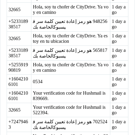
Hola, soy tu chofer de CityDrive. Ya vo
1 day a
32665
y en camino
go
+5233189
‏948256‏ هو رمز إعادة تعيين كلمة سر ف
1 day a
38517
go
يسبوكالخاصة بك
Hola, soy tu chofer de CityDrive. Ya es
1 day a
32665
toy en tu ubicacion
go
+5233189
‏565817‏ هو رمز إعادة تعيين كلمة سر ف
1 day a
38517
go
يسبوكالخاصة بك
+5255919
Hola, soy tu chofer de CityDrive. Ya vo
1 day a
90819
y en camino
go
+1604210
1 day a
0534
6101
go
+1604210
Your verification code for Hushmail is
1 day a
6101
839669.
go
Your verification code for Hushmail is
1 day a
32665
522394.
go
+7247946
‏702524‏ هو رمز إعادة تعيين كلمة سر ف
1 day a
3
go
يسبوكالخاصة بك